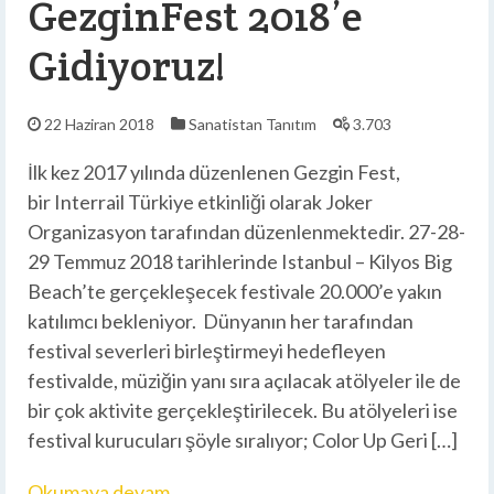
GezginFest 2018’e
Gidiyoruz!
22 Haziran 2018
Sanatistan
Tanıtım
3.703
İlk kez 2017 yılında düzenlenen Gezgin Fest,
bir Interrail Türkiye etkinliği olarak Joker
Organizasyon tarafından düzenlenmektedir. 27-28-
29 Temmuz 2018 tarihlerinde Istanbul – Kilyos Big
Beach’te gerçekleşecek festivale 20.000’e yakın
katılımcı bekleniyor. Dünyanın her tarafından
festival severleri birleştirmeyi hedefleyen
festivalde, müziğin yanı sıra açılacak atölyeler ile de
bir çok aktivite gerçekleştirilecek. Bu atölyeleri ise
festival kurucuları şöyle sıralıyor; Color Up Geri […]
Okumaya devam…