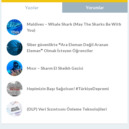
Yazılar
Yorumlar
Maldives – Whale Shark (May The Sharks Be With
You)
Siber güvenlikte ❝Ara Eleman Değil Aranan
Eleman❞ Olmak İsteyen Öğrenciler
Mısır – Sharm El Sheikh Gezisi
Hepimizin Başı Sağolsun! #TürkiyeDepremi
(DLP) Veri Sızıntısını Önleme Teknolojileri