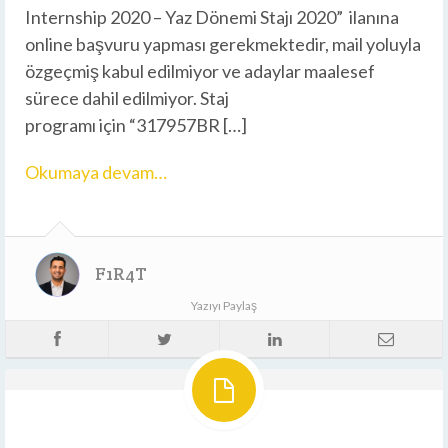
Internship 2020 – Yaz Dönemi Stajı 2020” ilanına
online başvuru yapması gerekmektedir, mail yoluyla
özgeçmiş kabul edilmiyor ve adaylar maalesef
sürece dahil edilmiyor. Staj
programı için “317957BR […]
Okumaya devam…
F1R4T
Yazıyı Paylaş