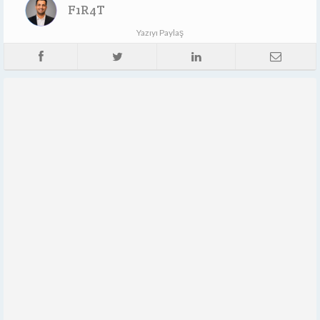
F1R4T
Yazıyı Paylaş