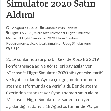
Simulator 2020 Satın
Aldım!
12 Ağustos 2020
Güncel
Oyun
Tanıtım
Flight
,
FS 2020
,
microsoft
,
Microsoft Flight Simulator
,
Microsoft Flight Simulator 2020
,
Plane
,
System
Requirements
,
Ucak
,
Uçak Simulator
,
Uçuş Simülasyonu
3.810
2019 sonlarında sürpriz bir şekilde Xbox E3 2019
konferansında adı ve görselleri paylaşılan yeni
Microsoft Flight Simulator 2020 nihayet çıkış tarihi
ve fiyatı açıklandı. Ayrıca çok geçmeden hemen
steam platformunda da yerini aldı. Bende steam
üzerinden standart versiyonu hemen satın aldım.
Microsoft Flight Simulator efsanenin en yenisi,
açıklandığı kadarıyla 18 Ağustos tarihinde PC için