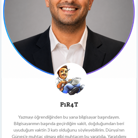
F1R4T
Yazmayı öğrendiğinden bu yana bilgisayar başındayım.
Bilgisayarımın başında geçirdiğim vakit, doğduğumdan beri
uyuduğum vaktin 3 katı olduğunu söyleyebilirim. Dünya'nın
Güneş'e muhtaç olması gibi muhtacım bu yaratığa. Yaratığımı