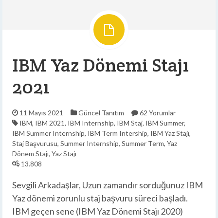
IBM Yaz Dönemi Stajı
2021
11 Mayıs 2021
Güncel
Tanıtım
62 Yorumlar
IBM
,
IBM 2021
,
IBM Internship
,
IBM Staj
,
IBM Summer
,
IBM Summer Internship
,
IBM Term Intership
,
IBM Yaz Stajı
,
Staj Başvurusu
,
Summer Internship
,
Summer Term
,
Yaz
Dönem Stajı
,
Yaz Stajı
13.808
Sevgili Arkadaşlar, Uzun zamandır sorduğunuz IBM
Yaz dönemi zorunlu staj başvuru süreci başladı.
IBM geçen sene (IBM Yaz Dönemi Stajı 2020)