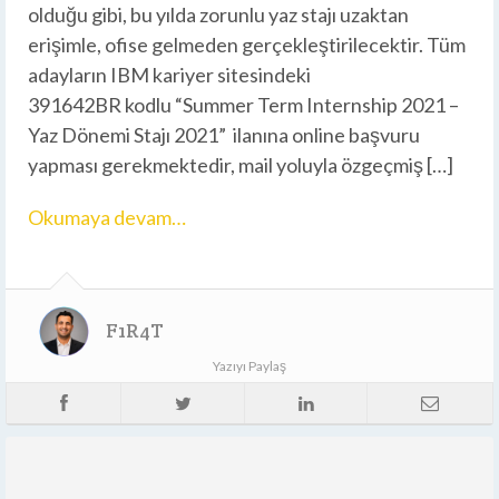
olduğu gibi, bu yılda zorunlu yaz stajı uzaktan
erişimle, ofise gelmeden gerçekleştirilecektir. Tüm
adayların IBM kariyer sitesindeki
391642BR kodlu “Summer Term Internship 2021 –
Yaz Dönemi Stajı 2021” ilanına online başvuru
yapması gerekmektedir, mail yoluyla özgeçmiş […]
Okumaya devam…
F1R4T
Yazıyı Paylaş