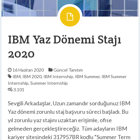
IBM Yaz Dönemi Stajı
2020
16 Haziran 2020
Güncel
Tanıtım
IBM
,
IBM 2020
,
IBM Internship
,
IBM Summer
,
IBM Summer
Internship
,
Summer Internship
3.101
Sevgili Arkadaşlar, Uzun zamandır sorduğunuz IBM
Yaz dönemi zorunlu staj başvuru süreci başladı. Bu
yıl zorunlu yaz stajını uzaktan erişimle, ofise
gelmeden gerçekleştireceğiz. Tüm adayların IBM
kariyer sitesindeki 317957BR kodlu “Summer Term