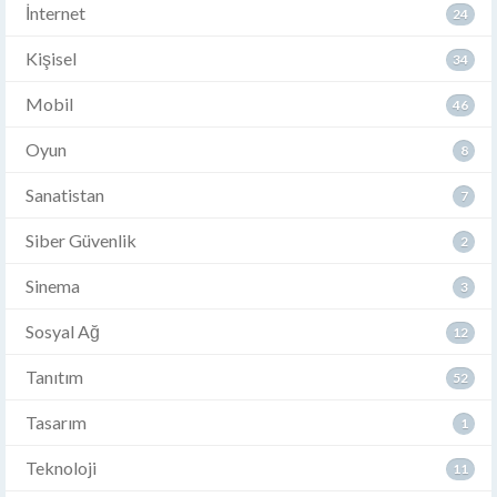
İnternet
24
Kişisel
34
Mobil
46
Oyun
8
Sanatistan
7
Siber Güvenlik
2
Sinema
3
Sosyal Ağ
12
Tanıtım
52
Tasarım
1
Teknoloji
11