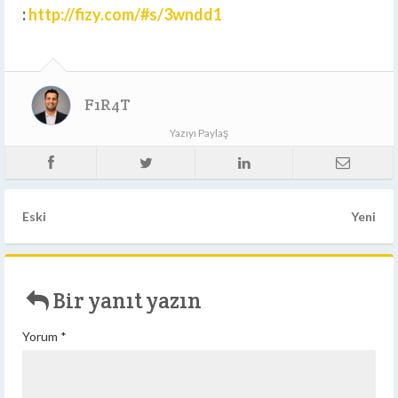
:
http://fizy.com/#s/3wndd1
F1R4T
Yazıyı Paylaş
Eski
Yeni
Bir yanıt yazın
Yorum
*