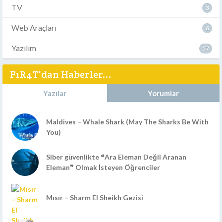
TV
3
Web Araçları
6
Yazılım
57
F1R4T'dan Haberler...
Yazılar
Yorumlar
Maldives – Whale Shark (May The Sharks Be With
You)
Siber güvenlikte ❝Ara Eleman Değil Aranan
Eleman❞ Olmak İsteyen Öğrenciler
Mısır – Sharm El Sheikh Gezisi