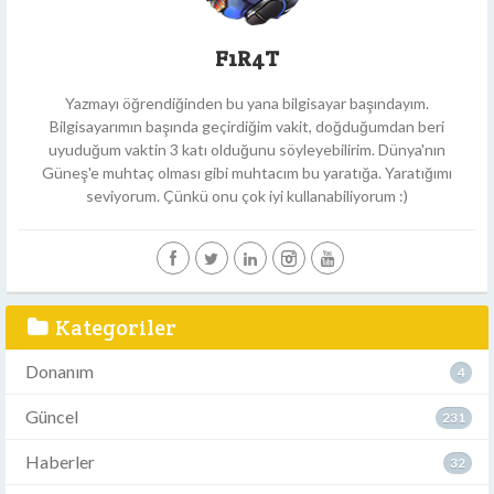
F1R4T
Yazmayı öğrendiğinden bu yana bilgisayar başındayım.
Bilgisayarımın başında geçirdiğim vakit, doğduğumdan beri
uyuduğum vaktin 3 katı olduğunu söyleyebilirim. Dünya'nın
Güneş'e muhtaç olması gibi muhtacım bu yaratığa. Yaratığımı
seviyorum. Çünkü onu çok iyi kullanabiliyorum :)
Kategoriler
Donanım
4
Güncel
231
Haberler
32