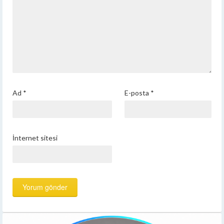
Ad
*
E-posta
*
İnternet sitesi