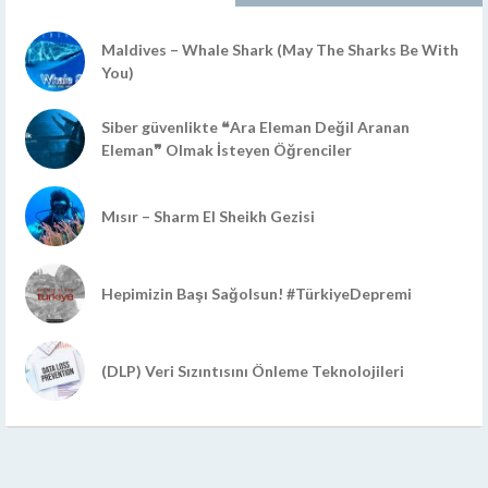
Maldives – Whale Shark (May The Sharks Be With
You)
Siber güvenlikte ❝Ara Eleman Değil Aranan
Eleman❞ Olmak İsteyen Öğrenciler
Mısır – Sharm El Sheikh Gezisi
Hepimizin Başı Sağolsun! #TürkiyeDepremi
(DLP) Veri Sızıntısını Önleme Teknolojileri