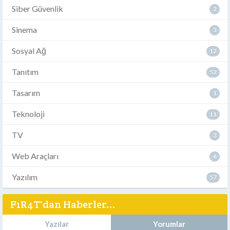
Siber Güvenlik
2
Sinema
3
Sosyal Ağ
12
Tanıtım
52
Tasarım
1
Teknoloji
11
TV
3
Web Araçları
6
Yazılım
57
F1R4T'dan Haberler...
Yazılar
Yorumlar