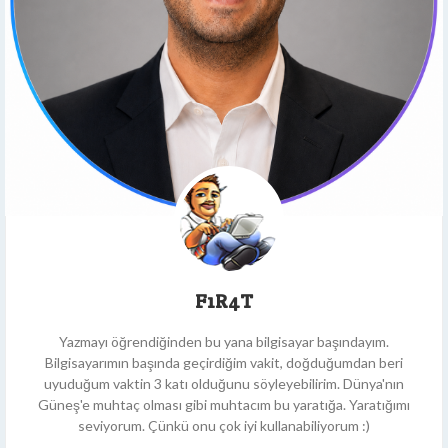
F1R4T
Yazmayı öğrendiğinden bu yana bilgisayar başındayım.
Bilgisayarımın başında geçirdiğim vakit, doğduğumdan beri
uyuduğum vaktin 3 katı olduğunu söyleyebilirim. Dünya'nın
Güneş'e muhtaç olması gibi muhtacım bu yaratığa. Yaratığımı
seviyorum. Çünkü onu çok iyi kullanabiliyorum :)