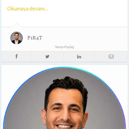
Okumaya devam…
F1R4T
Yazıyı Paylaş