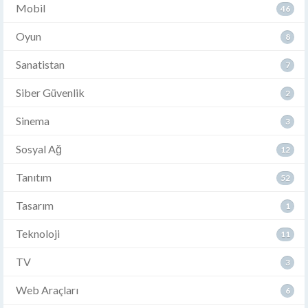
Mobil
46
Oyun
8
Sanatistan
7
Siber Güvenlik
2
Sinema
3
Sosyal Ağ
12
Tanıtım
52
Tasarım
1
Teknoloji
11
TV
3
Web Araçları
6