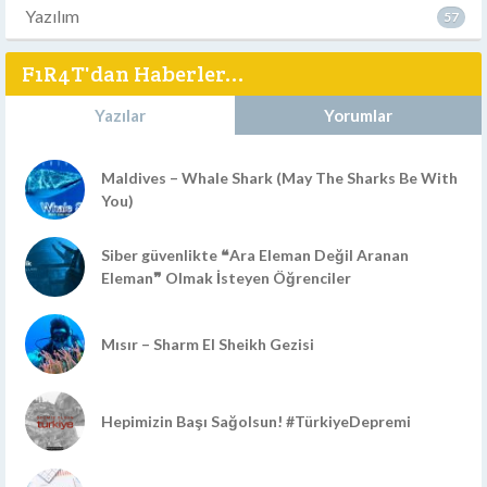
Yazılım
57
F1R4T'dan Haberler...
Yazılar
Yorumlar
Maldives – Whale Shark (May The Sharks Be With
You)
Siber güvenlikte ❝Ara Eleman Değil Aranan
Eleman❞ Olmak İsteyen Öğrenciler
Mısır – Sharm El Sheikh Gezisi
Hepimizin Başı Sağolsun! #TürkiyeDepremi