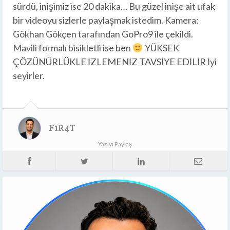
sürdü, inişimiz ise 20 dakika… Bu güzel inişe ait ufak
bir videoyu sizlerle paylaşmak istedim. Kamera:
Gökhan Gökçen tarafından GoPro9 ile çekildi.
Mavili formalı bisikletli ise ben
YÜKSEK
ÇÖZÜNÜRLÜKLE İZLEMENİZ TAVSİYE EDİLİR İyi
seyirler.
F1R4T
Yazıyı Paylaş