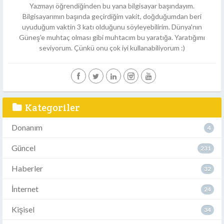
Yazmayı öğrendiğinden bu yana bilgisayar başındayım.
Bilgisayarımın başında geçirdiğim vakit, doğduğumdan beri
uyuduğum vaktin 3 katı olduğunu söyleyebilirim. Dünya'nın
Güneş'e muhtaç olması gibi muhtacım bu yaratığa. Yaratığımı
seviyorum. Çünkü onu çok iyi kullanabiliyorum :)
Kategoriler
Donanım
4
Güncel
231
Haberler
32
İnternet
24
Kişisel
34