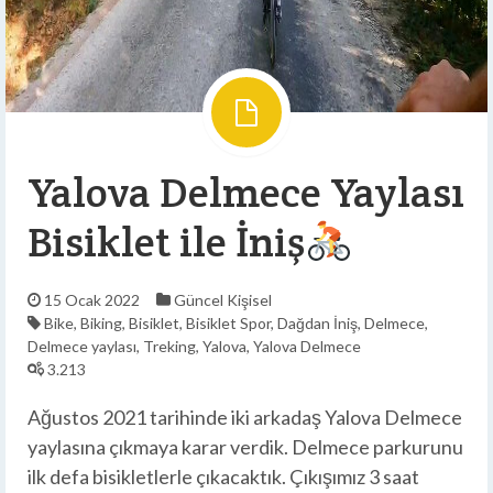
Yalova Delmece Yaylası
Bisiklet ile İniş
15 Ocak 2022
Güncel
Kişisel
Bike
,
Biking
,
Bisiklet
,
Bisiklet Spor
,
Dağdan İniş
,
Delmece
,
Delmece yaylası
,
Treking
,
Yalova
,
Yalova Delmece
3.213
Ağustos 2021 tarihinde iki arkadaş Yalova Delmece
yaylasına çıkmaya karar verdik. Delmece parkurunu
ilk defa bisikletlerle çıkacaktık. Çıkışımız 3 saat