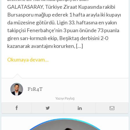
GALATASARAY, Türkiye Ziraat Kupasında rakibi
Bursasporu mağlup ederek 1 hafta arayla iki kupayı
da müzesine götürdü. Ligin 33. haftasına en yakın
takipçisi Fenerbahçe’nin 3 puan önünde 73 puanla
giren sarı-kırmızılı ekip, Beşiktaş derbisini 2-0
kazanarak avantajını korurken, […]
Okumaya devam…
F1R4T
Yazıyı Paylaş