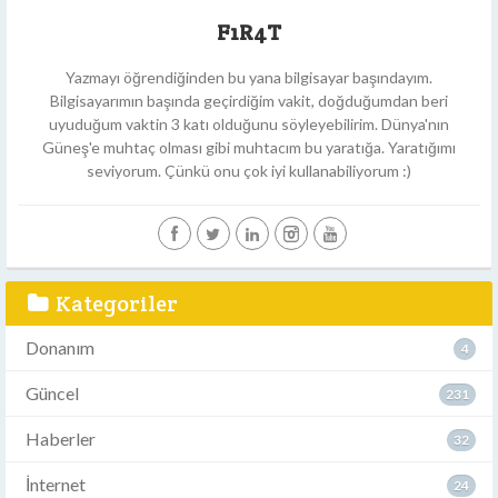
F1R4T
Yazmayı öğrendiğinden bu yana bilgisayar başındayım.
Bilgisayarımın başında geçirdiğim vakit, doğduğumdan beri
uyuduğum vaktin 3 katı olduğunu söyleyebilirim. Dünya'nın
Güneş'e muhtaç olması gibi muhtacım bu yaratığa. Yaratığımı
seviyorum. Çünkü onu çok iyi kullanabiliyorum :)
Kategoriler
Donanım
4
Güncel
231
Haberler
32
İnternet
24