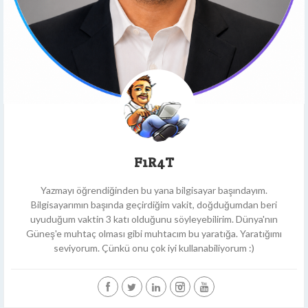
F1R4T
Yazmayı öğrendiğinden bu yana bilgisayar başındayım.
Bilgisayarımın başında geçirdiğim vakit, doğduğumdan beri
uyuduğum vaktin 3 katı olduğunu söyleyebilirim. Dünya'nın
Güneş'e muhtaç olması gibi muhtacım bu yaratığa. Yaratığımı
seviyorum. Çünkü onu çok iyi kullanabiliyorum :)