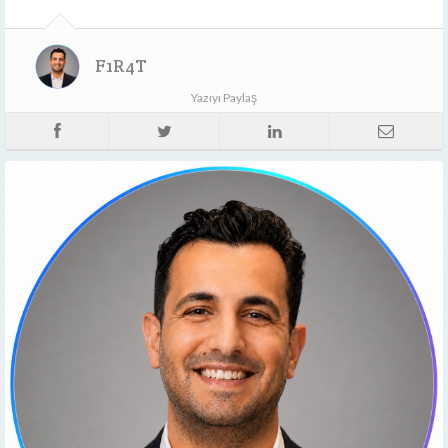
F1R4T
Yazıyı Paylaş