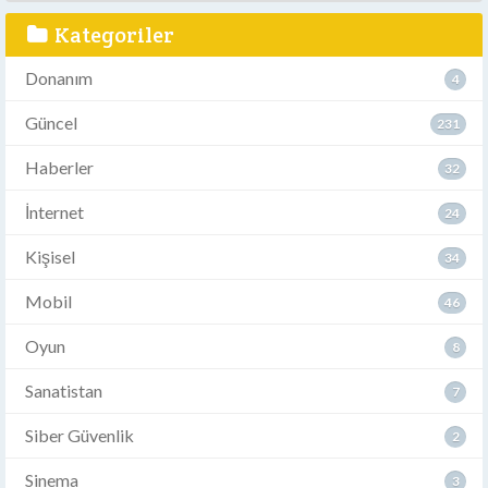
Kategoriler
Donanım
4
Güncel
231
Haberler
32
İnternet
24
Kişisel
34
Mobil
46
Oyun
8
Sanatistan
7
Siber Güvenlik
2
Sinema
3