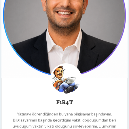
F1R4T
Yazmayı öğrendiğinden bu yana bilgisayar başındayım.
Bilgisayarımın başında geçirdiğim vakit, doğduğumdan beri
uyuduğum vaktin 3 katı olduğunu söyleyebilirim. Dünya'nın