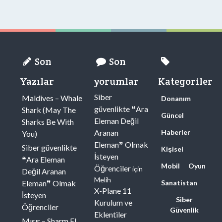
Son
Son
Yazılar
yorumlar
Kategoriler
Siber
Maldives – Whale
Donanım
güvenlikte ❝Ara
Shark (May The
Güncel
Eleman Değil
Sharks Be With
Aranan
Haberler
You)
Eleman❞ Olmak
Siber güvenlikte
Kişisel
İsteyen
❝Ara Eleman
Mobil
Oyun
Öğrenciler
için
Değil Aranan
Melih
Eleman❞ Olmak
Sanatistan
X-Plane 11
İsteyen
Siber
Kurulum ve
Öğrenciler
Güvenlik
Eklentiler
Mısır – Sharm El