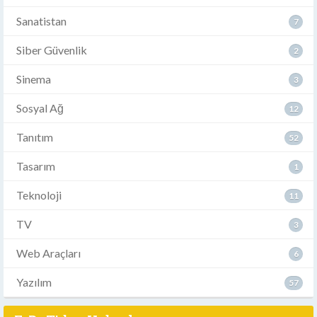
Sanatistan
7
Siber Güvenlik
2
Sinema
3
Sosyal Ağ
12
Tanıtım
52
Tasarım
1
Teknoloji
11
TV
3
Web Araçları
6
Yazılım
57