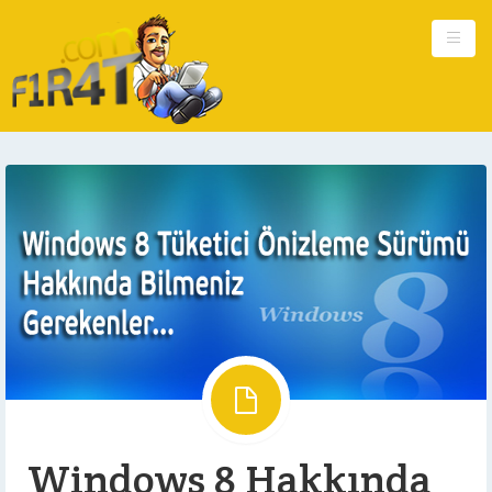
Ana Sayfa
Kişisel
Güncel
Hakkımda
Reklam
İletişim
Windows 8 Hakkında