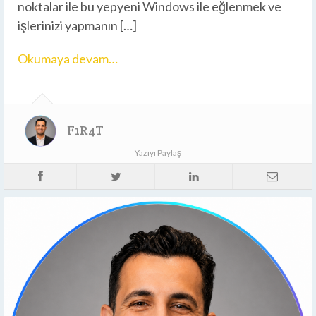
noktalar ile bu yepyeni Windows ile eğlenmek ve
işlerinizi yapmanın […]
Okumaya devam…
F1R4T
Yazıyı Paylaş