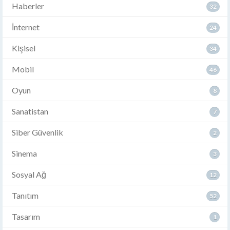
Haberler
32
İnternet
24
Kişisel
34
Mobil
46
Oyun
8
Sanatistan
7
Siber Güvenlik
2
Sinema
3
Sosyal Ağ
12
Tanıtım
52
Tasarım
1