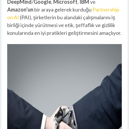
DeepMind
/
Google
,
Microsoft
,
IBM
ve
Amazon’un
bir araya gelerek kurduğu
Partnership
on AI
(PAI), şirketlerin bu alandaki çalışmalarını iş
birliği içinde yürütmesi ve etik, şeffaflık ve gizlilik
konularında en iyi pratikleri geliştirmesini amaçlıyor.