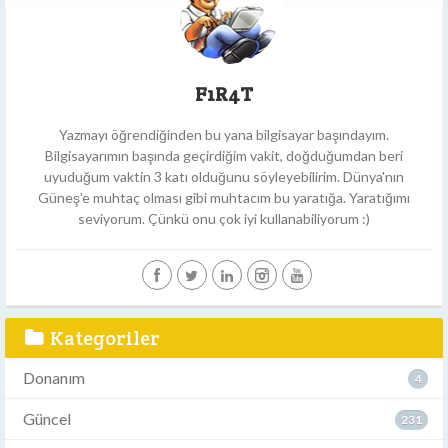
F1R4T
Yazmayı öğrendiğinden bu yana bilgisayar başındayım.
Bilgisayarımın başında geçirdiğim vakit, doğduğumdan beri
uyuduğum vaktin 3 katı olduğunu söyleyebilirim. Dünya'nın
Güneş'e muhtaç olması gibi muhtacım bu yaratığa. Yaratığımı
seviyorum. Çünkü onu çok iyi kullanabiliyorum :)
Kategoriler
Donanım
4
Güncel
231