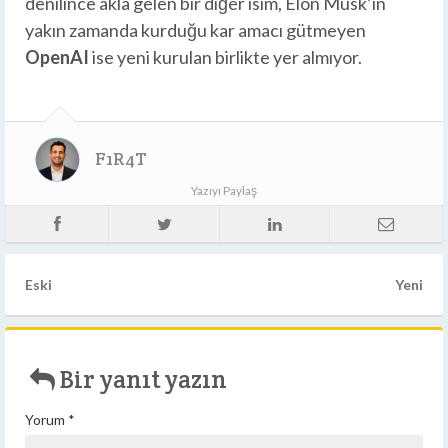
denilince akla gelen bir diğer isim, Elon Musk’ın
yakın zamanda kurduğu kar amacı gütmeyen
OpenAI
ise yeni kurulan birlikte yer almıyor.
F1R4T
Yazıyı Paylaş
Eski
Yeni
Bir yanıt yazın
Yorum
*