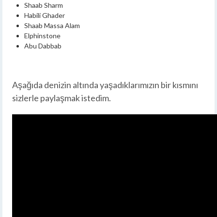
Shaab Sharm
Habili Ghader
Shaab Massa Alam
Elphinstone
Abu Dabbab
Aşağıda denizin altında yaşadıklarımızın bir kısmını
sizlerle paylaşmak istedim.