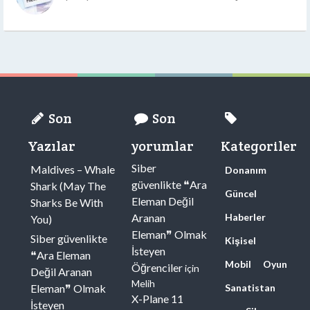
Son
Son
Yazılar
yorumlar
Kategoriler
Siber
Maldives – Whale
Donanım
güvenlikte ❝Ara
Shark (May The
Güncel
Eleman Değil
Sharks Be With
Aranan
Haberler
You)
Eleman❞ Olmak
Siber güvenlikte
Kişisel
İsteyen
❝Ara Eleman
Mobil
Oyun
Öğrenciler
için
Değil Aranan
Melih
Eleman❞ Olmak
Sanatistan
X-Plane 11
İsteyen