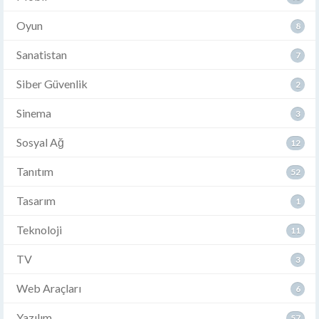
Oyun
8
Sanatistan
7
Siber Güvenlik
2
Sinema
3
Sosyal Ağ
12
Tanıtım
52
Tasarım
1
Teknoloji
11
TV
3
Web Araçları
6
Yazılım
57