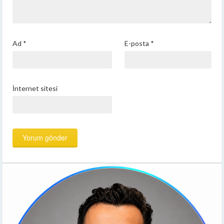
Ad
*
E-posta
*
İnternet sitesi