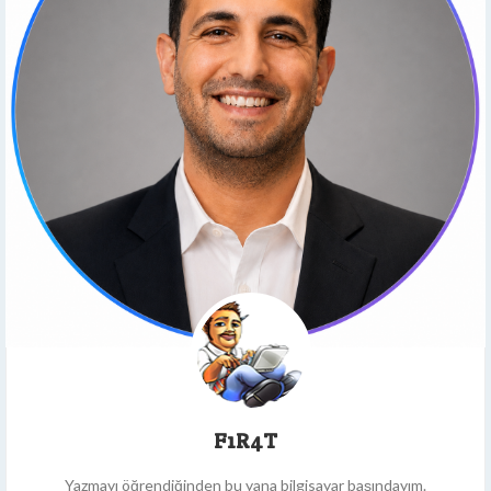
F1R4T
Yazmayı öğrendiğinden bu yana bilgisayar başındayım.