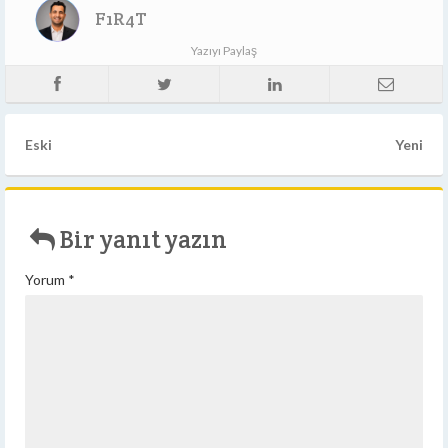
F1R4T
Yazıyı Paylaş
Eski
Yeni
Bir yanıt yazın
Yorum
*